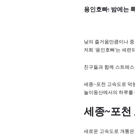
용인호빠: 밤에는 
낮의 즐거움만큼이나 중
저희 ‘용인호빠’는 세련
친구들과 함께 스트레스를
세종~포천 고속도로 덕
놀이동산에서의 하루를 마
세종~포천
새로운 고속도로 개통은 