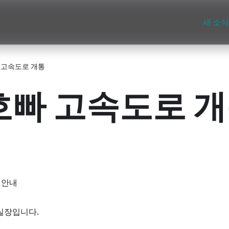
새 소식
 고속도로 개통
빠 고속도로 
 안내
 실장입니다.