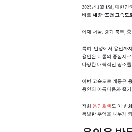
2025년 1월 1일, 대
바로
세종~포천 고속도
이제 서울, 경기 북부,
특히, 안성에서 용인까지는
용인은 교통의 중심지로 
다양한 매력적인 명소를
이번 고속도로 개통은 용
용인의 아름다움과 즐거
저희
용인호빠
도 이 변
특별한 추억을 나누게 