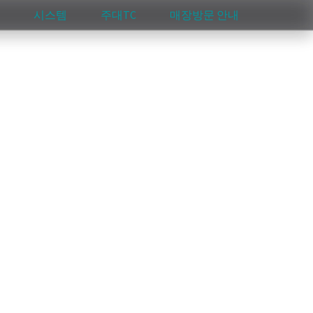
시스템
주대TC
매장방문 안내