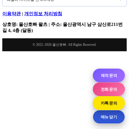
이용약관
|
개인정보 처리방침
상호명: 울산호빠 왈츠 | 주소: 울산광역시 남구 삼산로211번
길 4, 4층 (달동)
© 2022–2026 울산호빠. All Rights Reserved.
제작 문의
전화 문의
카톡 문의
메뉴 닫기